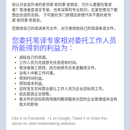
但认识会说外语的老邻居‘老同事‘老朋友，为什么要委托笔译
者？笔译者是语言专家，也有深厚的专业知识。在某些情况下都
想出合适的言辞。 宁可委托专门修理店修理汽车不委托老邻
居‘老同事‘老朋友。
您使用自己的母语来写文件，对方使用他自己的母语来读文件。
您委托笔译专家相对委托工作人员
所能得到的利益为∶
减轻自己的资源。
工作人员为完成原先任务而有时间。
笔译者做工很快，因为他原先任务是翻译文件。
没有人中断工作问事。
得到时间利益。
得到成本利益。
这样发生空闲营业额让工作人员为企业目标而工作。
如此提高企业销售。
看文件的目标和用场我的翻译服务对您的企业管理成本没有
很大的影响
Like it on Facebook, +1 on Google, Tweet it or share this
article on other bookmarking websites.