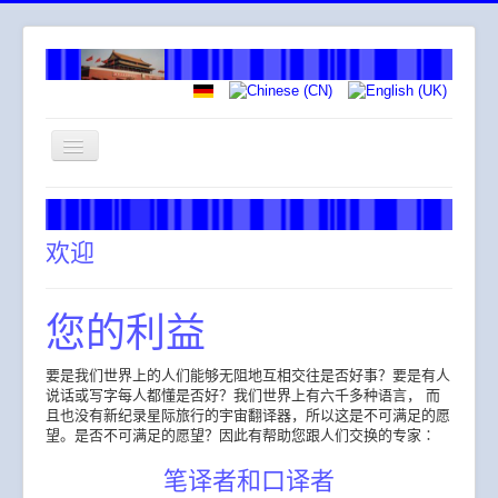
导
航
开
欢迎
关
翻译服务
欢迎
您的利益
要是我们世界上的人们能够无阻地互相交往是否好事？要是有人
说话或写字每人都懂是否好？我们世界上有六千多种语言， 而
且也没有新纪录星际旅行的宇宙翻译器，所以这是不可满足的愿
望。是否不可满足的愿望？因此有帮助您跟人们交换的专家∶
笔译者和口译者