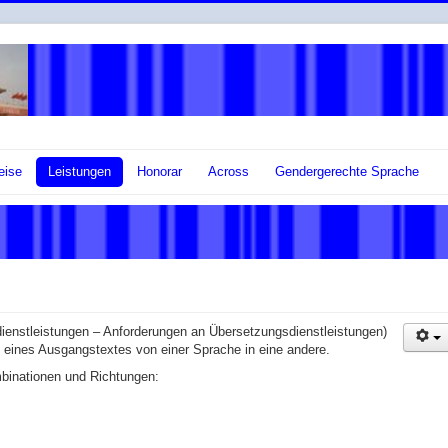
eise
Leistungen
Honorar
Across
Gendergerechte Sprache
enstleistungen – Anforderungen an Übersetzungsdienstleistungen)
ng eines Ausgangstextes von einer Sprache in eine andere.
binationen und Richtungen: