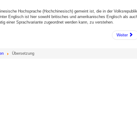
nesische Hochsprache (Hochchinesisch) gemeint ist, die in der Volksrepubli
ter Englisch ist hier sowohl britisches und amerikanisches Englisch als auc
eutig einer Sprachvariante zugeordnet werden kann, zu verstehen.
Weiter
en
Übersetzung