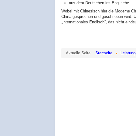
aus dem Deutschen ins Englische
Wobei mit Chinesisch hier die Moderne Chi
China gesprochen und geschrieben wird. Un
„internationales Englisch“, das nicht eind
Aktuelle Seite:
Startseite
Leistung